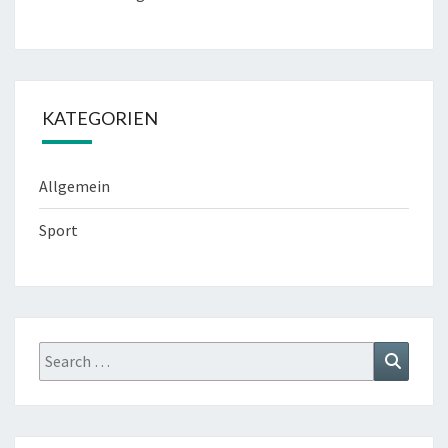
KATEGORIEN
Allgemein
Sport
Search
Search
for: