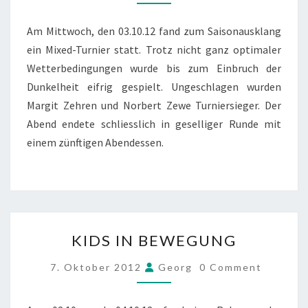
03.10.12
Am Mittwoch, den 03.10.12 fand zum Saisonausklang
ein Mixed-Turnier statt. Trotz nicht ganz optimaler
Wetterbedingungen wurde bis zum Einbruch der
Dunkelheit eifrig gespielt. Ungeschlagen wurden
Margit Zehren und Norbert Zewe Turniersieger. Der
Abend endete schliesslich in geselliger Runde mit
einem zünftigen Abendessen.
KIDS
KIDS IN BEWEGUNG
IN
BEWEGUNG
COMMENTS
7. Oktober 2012
Georg
0 Comment