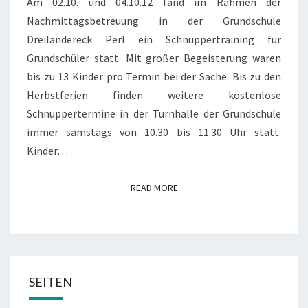
Am 02.10. und 04.10.12 fand im Rahmen der
Nachmittagsbetreuung in der Grundschule
Dreiländereck Perl ein Schnuppertraining für
Grundschüler statt. Mit großer Begeisterung waren
bis zu 13 Kinder pro Termin bei der Sache. Bis zu den
Herbstferien finden weitere kostenlose
Schnuppertermine in der Turnhalle der Grundschule
immer samstags von 10.30 bis 11.30 Uhr statt.
Kinder…
READ MORE
READ MORE
SEITEN