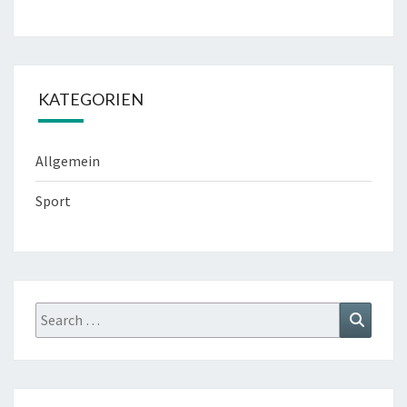
KATEGORIEN
Allgemein
Sport
Search
Search
for: