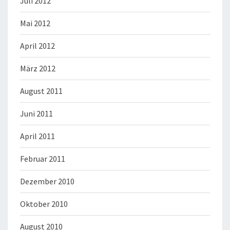
Juli 2012
Mai 2012
April 2012
März 2012
August 2011
Juni 2011
April 2011
Februar 2011
Dezember 2010
Oktober 2010
August 2010