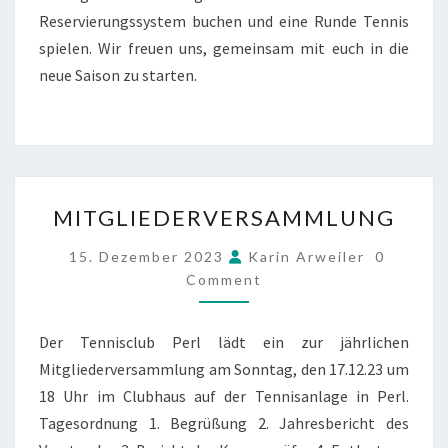
Reservierungssystem buchen und eine Runde Tennis
spielen. Wir freuen uns, gemeinsam mit euch in die
neue Saison zu starten.
MITGLIEDERVERSAMMLU
MITGLIEDERVERSAMMLUNG
COMMEN
15. Dezember 2023
Karin Arweiler
0
Comment
Der Tennisclub Perl lädt ein zur jährlichen
Mitgliederversammlung am Sonntag, den 17.12.23 um
18 Uhr im Clubhaus auf der Tennisanlage in Perl.
Tagesordnung 1. Begrüßung 2. Jahresbericht des