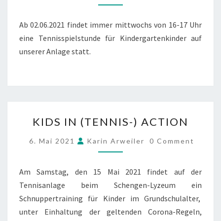
Ab 02.06.2021 findet immer mittwochs von 16-17 Uhr
eine Tennisspielstunde für Kindergartenkinder auf
unserer Anlage statt.
KIDS
KIDS IN (TENNIS-) ACTION
IN
(TENNIS-)
COMMENTS
6. Mai 2021
Karin Arweiler
0 Comment
ACTION
Am Samstag, den 15 Mai 2021 findet auf der
Tennisanlage beim Schengen-Lyzeum ein
Schnuppertraining für Kinder im Grundschulalter,
unter Einhaltung der geltenden Corona-Regeln,