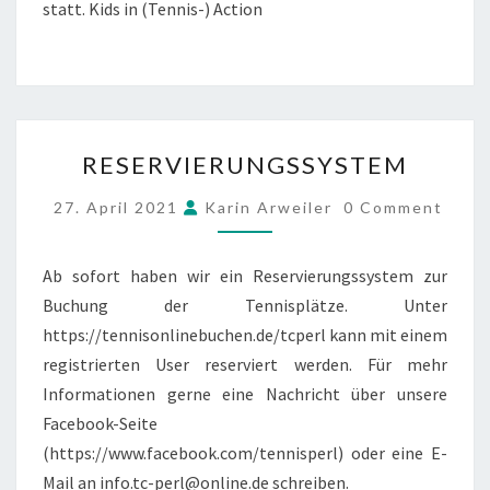
statt. Kids in (Tennis-) Action
RESERVIERUNGSSYSTEM
RESERVIERUNGSSYSTEM
COMMENTS
27. April 2021
Karin Arweiler
0 Comment
Ab sofort haben wir ein Reservierungssystem zur
Buchung der Tennisplätze. Unter
https://tennisonlinebuchen.de/tcperl kann mit einem
registrierten User reserviert werden. Für mehr
Informationen gerne eine Nachricht über unsere
Facebook-Seite
(https://www.facebook.com/tennisperl) oder eine E-
Mail an info.tc-perl@online.de schreiben.