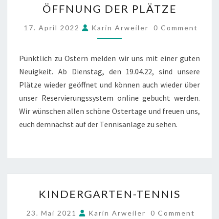
ÖFFNUNG DER PLÄTZE
DER
PLÄTZE
COMMENTS
17. April 2022
Karin Arweiler
0 Comment
Pünktlich zu Ostern melden wir uns mit einer guten
Neuigkeit. Ab Dienstag, den 19.04.22, sind unsere
Plätze wieder geöffnet und können auch wieder über
unser Reservierungssystem online gebucht werden.
Wir wünschen allen schöne Ostertage und freuen uns,
euch demnächst auf der Tennisanlage zu sehen.
KINDERGARTEN-
KINDERGARTEN-TENNIS
TENNIS
COMMENTS
23. Mai 2021
Karin Arweiler
0 Comment