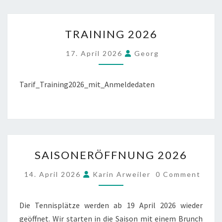
TRAINING
TRAINING 2026
2026
17. April 2026
Georg
Tarif_Training2026_mit_Anmeldedaten
SAISONERÖFFNUNG
SAISONERÖFFNUNG 2026
2026
COMMENTS
14. April 2026
Karin Arweiler
0 Comment
Die Tennisplätze werden ab 19 April 2026 wieder
geöffnet. Wir starten in die Saison mit einem Brunch