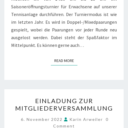
Saisoneröffnungsturnier für Erwachsene auf unserer
Tennisanlage durchführen. Der Turniermodus ist wie
im letzten Jahr. Es wird in Doppel-/Mixedpaarungen
gespielt, wobei die Paarungen vor jeder Runde neu
ausgelost werden. Dabei steht der Spaßfaktor im
Mittelpunkt. Es können gerne auch…
READ MORE
READ MORE
EINLADUNG
EINLADUNG ZUR
ZUR
MITGLIEDERVERSAMMLUNG
MITGLIEDERVERSAMMLU
COMMEN
6. November 2022
Karin Arweiler
0
Comment