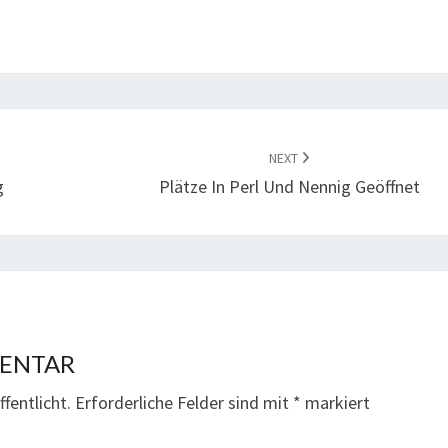
NEXT
g
Plätze In Perl Und Nennig Geöffnet
MENTAR
fentlicht.
Erforderliche Felder sind mit
*
markiert