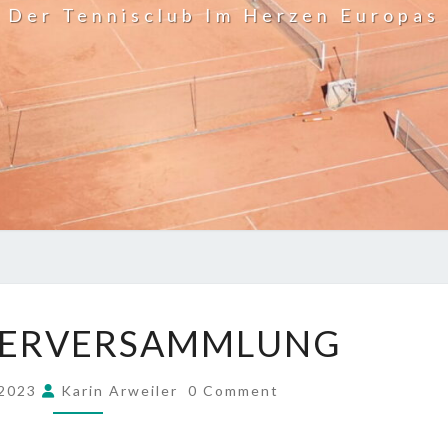
Der Tennisclub Im Herzen Europas
MITGLIEDERVERSAMMLUNG
DERVERSAMMLUNG
COMMENTS
 2023
Karin Arweiler
0 Comment