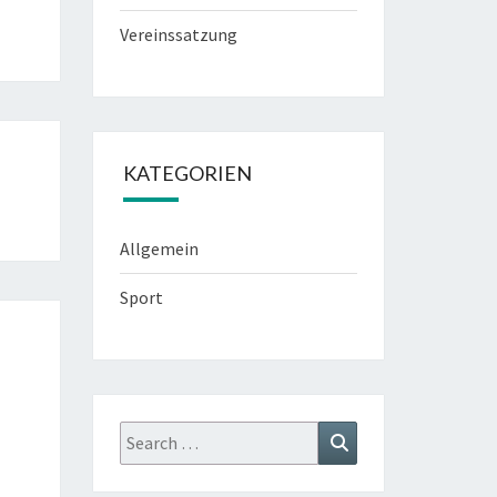
Vereinssatzung
KATEGORIEN
Allgemein
Sport
Search
Search
for: