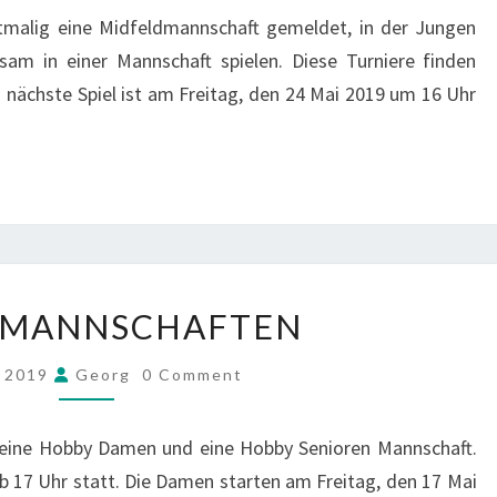
stmalig eine Midfeldmannschaft gemeldet, in der Jungen
m in einer Mannschaft spielen. Diese Turniere finden
 nächste Spiel ist am Freitag, den 24 Mai 2019 um 16 Uhr
HOBBYMANNSCHAFTEN
MANNSCHAFTEN
COMMENTS
i 2019
Georg
0 Comment
r eine Hobby Damen und eine Hobby Senioren Mannschaft.
ab 17 Uhr statt. Die Damen starten am Freitag, den 17 Mai