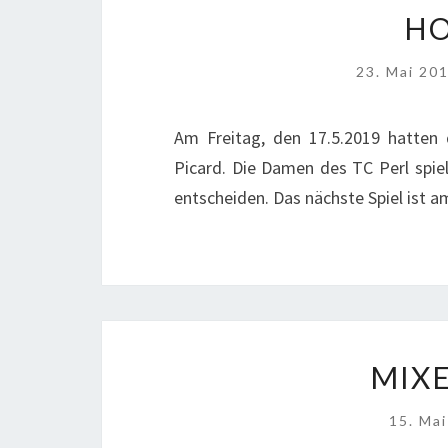
H
23. Mai 20
Am Freitag, den 17.5.2019 hatten
Picard. Die Damen des TC Perl spiel
entscheiden. Das nächste Spiel ist a
MIXE
15. Ma