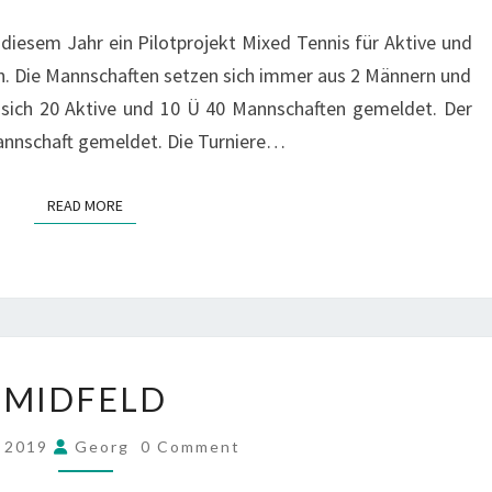
 diesem Jahr ein Pilotprojekt Mixed Tennis für Aktive und
n. Die Mannschaften setzen sich immer aus 2 Männern und
sich 20 Aktive und 10 Ü 40 Mannschaften gemeldet. Der
Mannschaft gemeldet. Die Turniere…
READ MORE
READ MORE
MIDFELD
MIDFELD
COMMENTS
i 2019
Georg
0 Comment