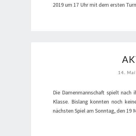
2019 um 17 Uhr mit dem ersten Turn
AK
14. Ma
Die Damenmannschaft spielt nach ih
Klasse. Bislang konnten noch kein
nächsten Spiel am Sonntag, den 19 M