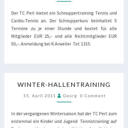
TENNIS
Der TC Perl bietet ein Schnuppertraining Tennis und
Cardio-Tennis an. Der Schnupperkurs beinhaltet 5
Termine zu je einer Stunde und kostet für alle
Mitglieder EUR 25,– und alle Nichtmitglieder EUR
50,–. Anmeldung bei K.Arweiler Tel: 1315.
WINTER-
WINTER-HALLENTRAINING
HALLENTRAINING
COMMENTS
15. April 2011
Georg
0 Comment
In der vergangenen Wintersaison hat der TC Perl zum
erstenmal ein Kinder und Jugend Tennistraining auf