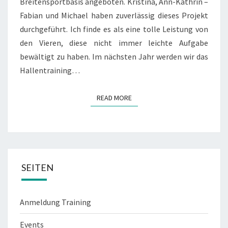
Breitensportbasis angeboten. Kristina, Ann-Kathrin –
Fabian und Michael haben zuverlässig dieses Projekt
durchgeführt. Ich finde es als eine tolle Leistung von
den Vieren, diese nicht immer leichte Aufgabe
bewältigt zu haben. Im nächsten Jahr werden wir das
Hallentraining…
READ MORE
READ MORE
SEITEN
Anmeldung Training
Events