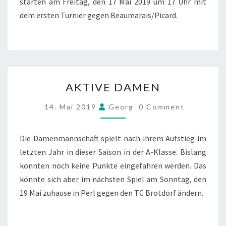
starten am Freitag, den 17 Mai 2019 um 17 Uhr mit
dem ersten Turnier gegen Beaumarais/Picard.
AKTIVE
AKTIVE DAMEN
DAMEN
COMMENTS
14. Mai 2019
Georg
0 Comment
Die Damenmannschaft spielt nach ihrem Aufstieg im
letzten Jahr in dieser Saison in der A-Klasse. Bislang
konnten noch keine Punkte eingefahren werden. Das
könnte sich aber im nächsten Spiel am Sonntag, den
19 Mai zuhause in Perl gegen den TC Brotdorf ändern.