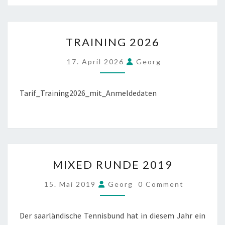
TRAINING
TRAINING 2026
2026
17. April 2026
Georg
Tarif_Training2026_mit_Anmeldedaten
MIXED
MIXED RUNDE 2019
RUNDE
2019
COMMENTS
15. Mai 2019
Georg
0 Comment
Der saarländische Tennisbund hat in diesem Jahr ein