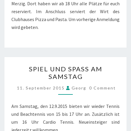
Merzig. Dort haben wir ab 18 Uhr alle Plätze für euch
reserviert. Im Anschluss serviert der Wirt des
Clubhauses Pizza und Pasta. Um vorherige Anmeldung
wird gebeten.
SPIEL
SPIEL UND SPASS AM
UND
SAMSTAG
SPASS
AM
COMMENTS
11. September 2015
Georg
0 Comment
SAMSTAG
Am Samstag, den 12.9.2015 bieten wir wieder Tennis
und Beachtennis von 15 bis 17 Uhr an. Zusätzlich ist
um 16 Uhr Cardio Tennis. Neueinsteiger sind
jederzeitz willkommen.