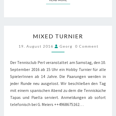
MIXED
MIXED TURNIER
TURNIER
COMMENTS
19. August 2016
Georg
0 Comment
Der Tennisclub Perl veranstaltet am Samstag, den 10.
September 2016 ab 15 Uhr ein Hobby Turnier für alle
SpielerInnen ab 14 Jahre. Die Paarungen werden in
jeder Runde neu ausgelost. Wir beschließen den Tag
mit einem spanischen Abend zu dem die Tennisküche
Tapas und Paella serviert. Anmeldungen ab sofort
telefonisch bei G. Meiers ++4968675162…