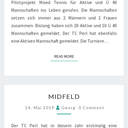
Pilotprojekt Mixed Tennis für Aktive und Ü 40
Mannschaften ins Leben gerufen. Die Mannschaften
setzen sich immer aus 2 Männern und 2 Frauen
zusammen. Bislang haben sich 20 Aktive und 10 Ü 40
Mannschaften gemeldet. Der TC Perl hat ebenfalls
eine Aktiven Mannschaft gemeldet. Die Turniere…
READ MORE
READ MORE
MIDFELD
MIDFELD
COMMENTS
14. Mai 2019
Georg
0 Comment
Der TC Perl hat in diesem Jahr erstmalig eine