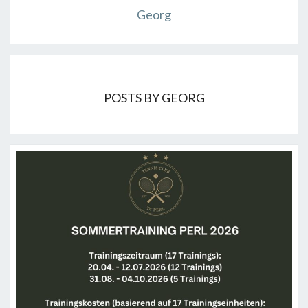
Georg
POSTS BY GEORG