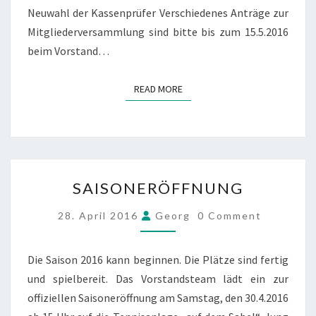
Neuwahl der Kassenprüfer Verschiedenes Anträge zur
Mitgliederversammlung sind bitte bis zum 15.5.2016
beim Vorstand…
READ MORE
READ MORE
SAISONERÖFFNUNG
SAISONERÖFFNUNG
COMMENTS
28. April 2016
Georg
0 Comment
Die Saison 2016 kann beginnen. Die Plätze sind fertig
und spielbereit. Das Vorstandsteam lädt ein zur
offiziellen Saisoneröffnung am Samstag, den 30.4.2016