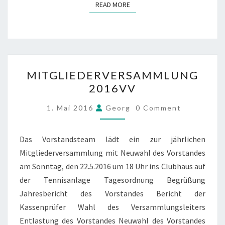
READ MORE
READ MORE
MITGLIEDERVERSAMMLU
MITGLIEDERVERSAMMLUNG
2016VV
2016VV
COMMENTS
1. Mai 2016
Georg
0 Comment
Das Vorstandsteam lädt ein zur jährlichen
Mitgliederversammlung mit Neuwahl des Vorstandes
am Sonntag, den 22.5.2016 um 18 Uhr ins Clubhaus auf
der Tennisanlage Tagesordnung Begrüßung
Jahresbericht des Vorstandes Bericht der
Kassenprüfer Wahl des Versammlungsleiters
Entlastung des Vorstandes Neuwahl des Vorstandes