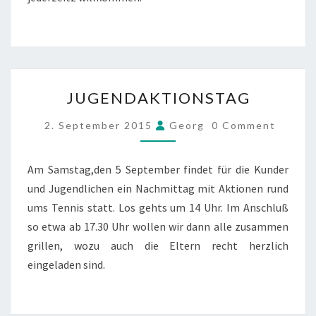
JUGENDAKTIONSTAG
JUGENDAKTIONSTAG
COMMENTS
2. September 2015
Georg
0 Comment
Am Samstag,den 5 September findet für die Kunder
und Jugendlichen ein Nachmittag mit Aktionen rund
ums Tennis statt. Los gehts um 14 Uhr. Im Anschluß
so etwa ab 17.30 Uhr wollen wir dann alle zusammen
grillen, wozu auch die Eltern recht herzlich
eingeladen sind.