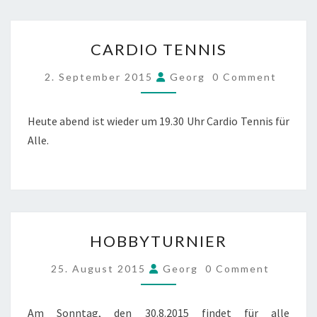
CARDIO
CARDIO TENNIS
TENNIS
COMMENTS
2. September 2015
Georg
0 Comment
Heute abend ist wieder um 19.30 Uhr Cardio Tennis für
Alle.
HOBBYTURNIER
HOBBYTURNIER
COMMENTS
25. August 2015
Georg
0 Comment
Am Sonntag, den 30.8.2015 findet für alle