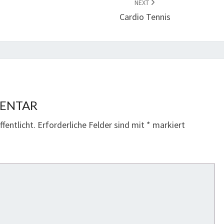
NEXT
Cardio Tennis
MENTAR
fentlicht.
Erforderliche Felder sind mit
*
markiert