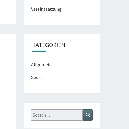
Vereinssatzung
KATEGORIEN
Allgemein
Sport
Search
Search
for: