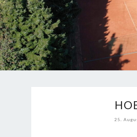
HO
25. Augu