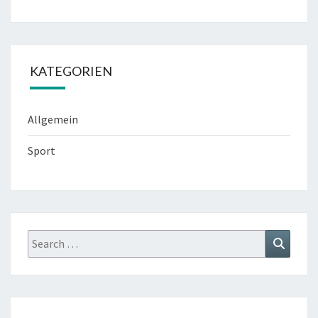
KATEGORIEN
Allgemein
Sport
Search
Search
for: