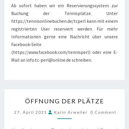
Ab sofort haben wir ein Reservierungssystem zur
Buchung der Tennisplätze. Unter
https://tennisonlinebuchen.de/tcperl kann mit einem
registrierten User reserviert werden. Für mehr
Informationen gerne eine Nachricht über unsere
Facebook-Seite
(https://www.facebook.com/tennisperl) oder eine E-
Mail an info.tc-perl@online.de schreiben.
ÖFFNUNG
ÖFFNUNG DER PLÄTZE
DER
PLÄTZE
COMMENTS
27. April 2021
Karin Arweiler
0 Comment