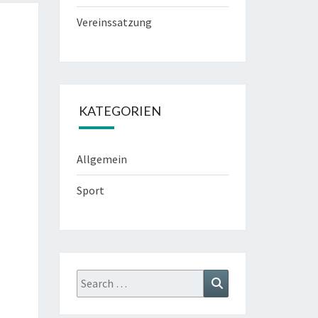
Vereinssatzung
KATEGORIEN
Allgemein
Sport
Search
Search
for: