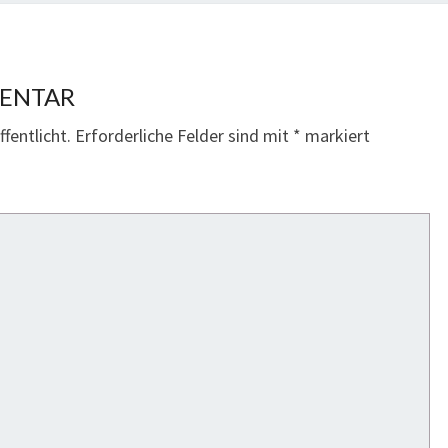
MENTAR
fentlicht.
Erforderliche Felder sind mit
*
markiert