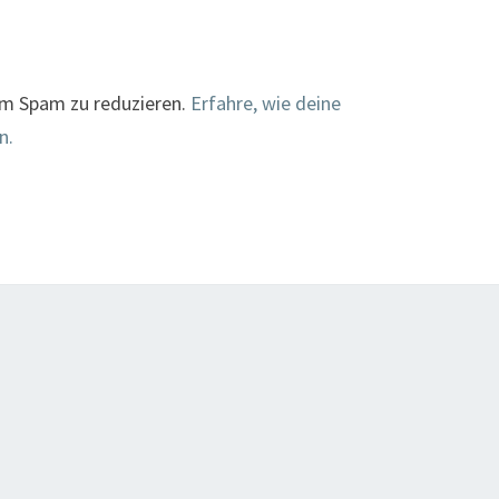
um Spam zu reduzieren.
Erfahre, wie deine
n.