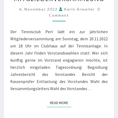
MITGLIEDERVERSAMMLU
COMMEN
6. November 2022
Karin Arweiler
0
Comment
Der Tennisclub Perl lädt ein zur jährlichen
Mitgliederversammlung am Sonntag, dem 20.11.2022
um 18 Uhr im Clubhaus auf der Tennisanlage. In
diesem Jahr finden Vorstandswahlen statt. Wer sich
künftig gerne im Vorstand engagieren möchte, ist
herzlich eingeladen. Tagesordnung: Begrüßung
Jahresbericht des Vorstandes Bericht der
Kassenprüfer Entlastung des Vorstandes Wahl des
Versammlungsleiters Wahl des Vorstandes…
READ MORE
READ MORE