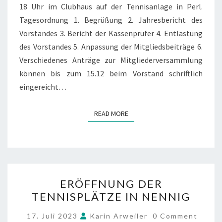
18 Uhr im Clubhaus auf der Tennisanlage in Perl.
Tagesordnung 1. Begrüßung 2. Jahresbericht des
Vorstandes 3. Bericht der Kassenprüfer 4. Entlastung
des Vorstandes 5. Anpassung der Mitgliedsbeiträge 6.
Verschiedenes Anträge zur Mitgliederversammlung
können bis zum 15.12 beim Vorstand schriftlich
eingereicht…
READ MORE
READ MORE
ERÖFFNUNG
ERÖFFNUNG DER
DER
TENNISPLÄTZE IN NENNIG
TENNISPLÄTZE
IN
COMMENTS
17. Juli 2023
Karin Arweiler
0 Comment