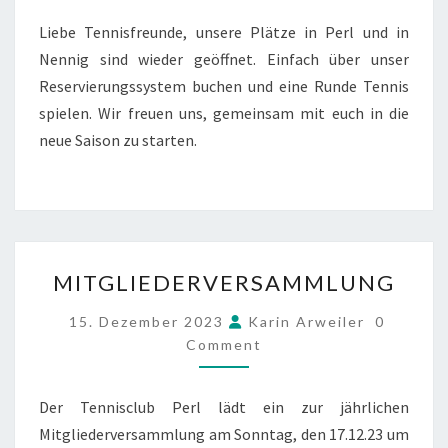
GEÖFFNET
Liebe Tennisfreunde, unsere Plätze in Perl und in
Nennig sind wieder geöffnet. Einfach über unser
Reservierungssystem buchen und eine Runde Tennis
spielen. Wir freuen uns, gemeinsam mit euch in die
neue Saison zu starten.
MITGLIEDERVERSAMMLU
MITGLIEDERVERSAMMLUNG
COMMEN
15. Dezember 2023
Karin Arweiler
0
Comment
Der Tennisclub Perl lädt ein zur jährlichen
Mitgliederversammlung am Sonntag, den 17.12.23 um