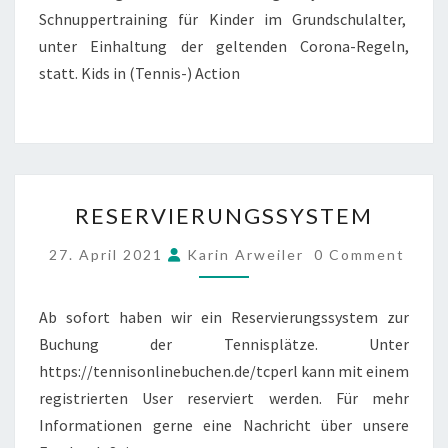
Schnuppertraining für Kinder im Grundschulalter,
unter Einhaltung der geltenden Corona-Regeln,
statt. Kids in (Tennis-) Action
RESERVIERUNGSSYSTEM
RESERVIERUNGSSYSTEM
COMMENTS
27. April 2021
Karin Arweiler
0 Comment
Ab sofort haben wir ein Reservierungssystem zur
Buchung der Tennisplätze. Unter
https://tennisonlinebuchen.de/tcperl kann mit einem
registrierten User reserviert werden. Für mehr
Informationen gerne eine Nachricht über unsere