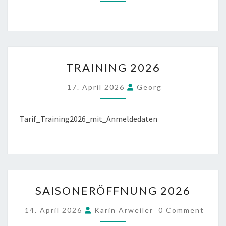
TRAINING
TRAINING 2026
2026
17. April 2026
Georg
Tarif_Training2026_mit_Anmeldedaten
SAISONERÖFFNUNG
SAISONERÖFFNUNG 2026
2026
COMMENTS
14. April 2026
Karin Arweiler
0 Comment