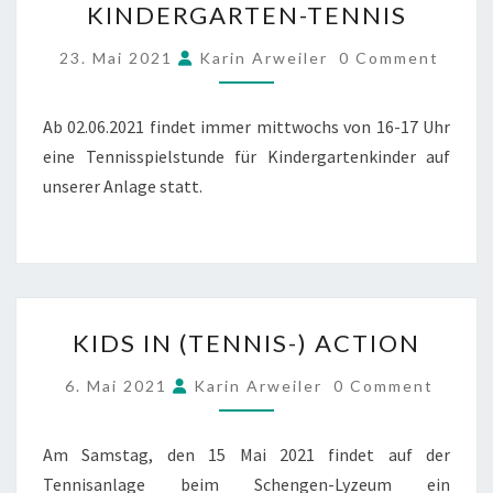
KINDERGARTEN-TENNIS
TENNIS
COMMENTS
23. Mai 2021
Karin Arweiler
0 Comment
Ab 02.06.2021 findet immer mittwochs von 16-17 Uhr
eine Tennisspielstunde für Kindergartenkinder auf
unserer Anlage statt.
KIDS
KIDS IN (TENNIS-) ACTION
IN
(TENNIS-)
COMMENTS
6. Mai 2021
Karin Arweiler
0 Comment
ACTION
Am Samstag, den 15 Mai 2021 findet auf der
Tennisanlage beim Schengen-Lyzeum ein