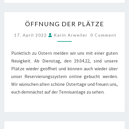
ÖFFNUNG
ÖFFNUNG DER PLÄTZE
DER
PLÄTZE
COMMENTS
17. April 2022
Karin Arweiler
0 Comment
Pünktlich zu Ostern melden wir uns mit einer guten
Neuigkeit. Ab Dienstag, den 19.04.22, sind unsere
Plätze wieder geöffnet und können auch wieder über
unser Reservierungssystem online gebucht werden.
Wir wünschen allen schöne Ostertage und freuen uns,
euch demnächst auf der Tennisanlage zu sehen.
KINDERGARTEN-