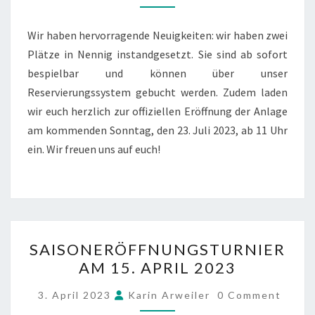
NENNIG
Wir haben hervorragende Neuigkeiten: wir haben zwei
Plätze in Nennig instandgesetzt. Sie sind ab sofort
bespielbar und können über unser
Reservierungssystem gebucht werden. Zudem laden
wir euch herzlich zur offiziellen Eröffnung der Anlage
am kommenden Sonntag, den 23. Juli 2023, ab 11 Uhr
ein. Wir freuen uns auf euch!
SAISONERÖFFNUNGSTUR
SAISONERÖFFNUNGSTURNIER
AM
AM 15. APRIL 2023
15.
APRIL
COMMENTS
3. April 2023
Karin Arweiler
0 Comment
2023