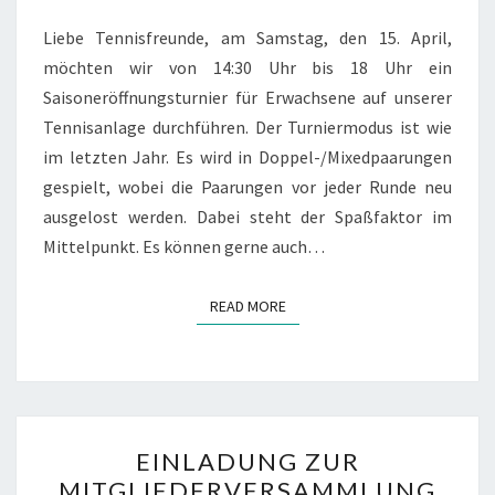
Liebe Tennisfreunde, am Samstag, den 15. April,
möchten wir von 14:30 Uhr bis 18 Uhr ein
Saisoneröffnungsturnier für Erwachsene auf unserer
Tennisanlage durchführen. Der Turniermodus ist wie
im letzten Jahr. Es wird in Doppel-/Mixedpaarungen
gespielt, wobei die Paarungen vor jeder Runde neu
ausgelost werden. Dabei steht der Spaßfaktor im
Mittelpunkt. Es können gerne auch…
READ MORE
READ MORE
EINLADUNG
EINLADUNG ZUR
ZUR
MITGLIEDERVERSAMMLUNG