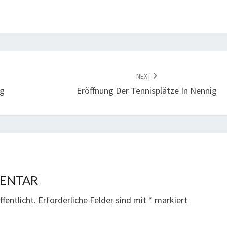
NEXT
ng
Eröffnung Der Tennisplätze In Nennig
MENTAR
fentlicht.
Erforderliche Felder sind mit
*
markiert