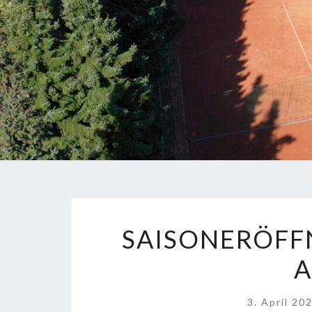
SAISONERÖFF
A
3. April 20