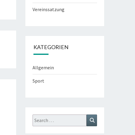
Vereinssatzung
KATEGORIEN
Allgemein
Sport
Search
Search
for: