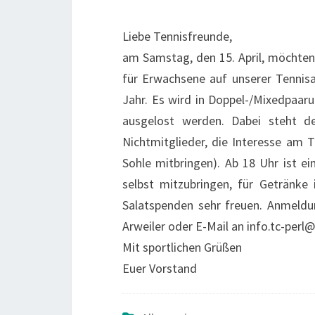
Liebe Tennisfreunde,
am Samstag, den 15. April, möchten 
für Erwachsene auf unserer Tennisa
Jahr. Es wird in Doppel-/Mixedpaar
ausgelost werden. Dabei steht d
Nichtmitglieder, die Interesse am T
Sohle mitbringen). Ab 18 Uhr ist e
selbst mitzubringen, für Getränke
Salatspenden sehr freuen. Anmeld
Arweiler oder E-Mail an info.tc-perl@
Mit sportlichen Grüßen
Euer Vorstand