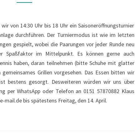
wir von 14:30 Uhr bis 18 Uhr ein Saisoneröffnungsturnier
nlage durchführen. Der Turniermodus ist wie im letzten
ungen gespielt, wobei die Paarungen vor jeder Runde neu
er Spaßfaktor im Mittelpunkt. Es können gerne auch
ennis haben, daran teilnehmen (bitte Schuhe mit glatter
in gemeinsames Grillen vorgesehen. Das Essen bitten wir
 ist bestens gesorgt. Desweiteren würden wir uns über
ung per WhatsApp oder Telefon an 0151 57870882 Klaus
e-mail.de bis spätestens Freitag, den 14. April.