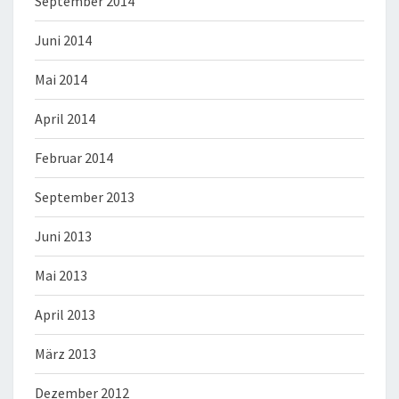
September 2014
Juni 2014
Mai 2014
April 2014
Februar 2014
September 2013
Juni 2013
Mai 2013
April 2013
März 2013
Dezember 2012