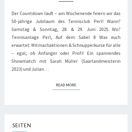
50
JAHRE
Der Countdown läuft – am Wochenende feiern wir das
TC
50-jährige Jubiläum des Tennisclub Perl! Wann?
PERL
Samstag & Sonntag, 28. & 29. Juni 2025 Wo?
Tennisanlage Perl, Auf dem Sabel 8 Was euch
erwartet: Mitmachaktionen & Schnupperkurse für alle
– egal, ob Anfänger oder Profi! Ein spannendes
Showmatch mit Sarah Müller (Saarlandmeisterin
2023) und Julian…
READ MORE
READ MORE
SEITEN