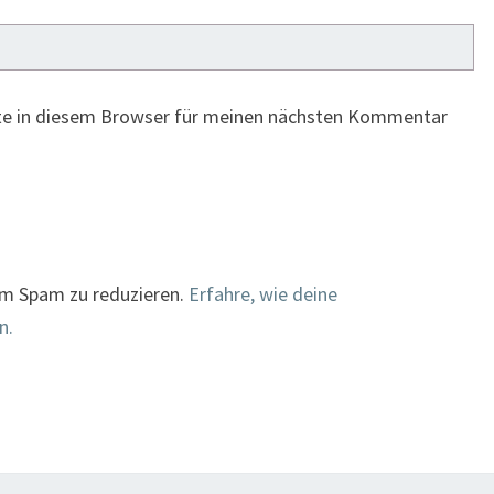
te in diesem Browser für meinen nächsten Kommentar
um Spam zu reduzieren.
Erfahre, wie deine
n.