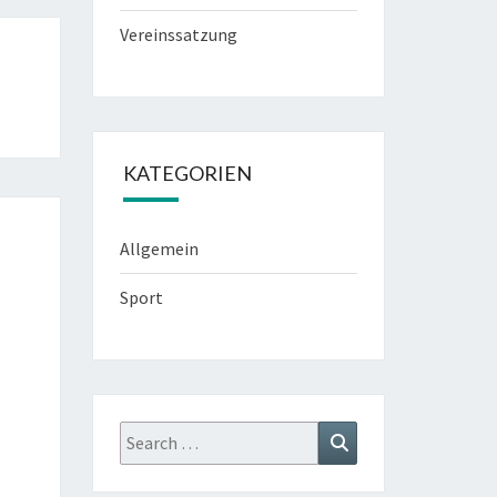
Vereinssatzung
KATEGORIEN
Allgemein
Sport
Search
Search
for: