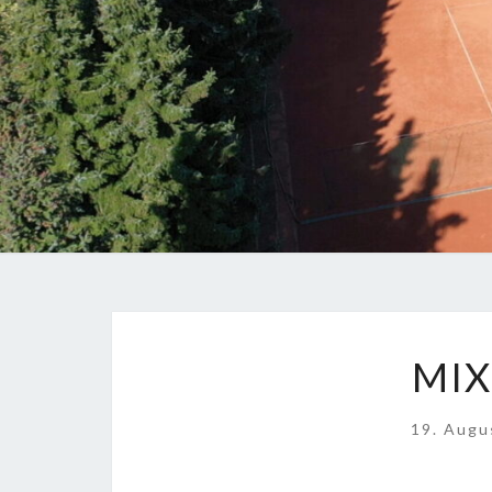
MIX
19. Augu