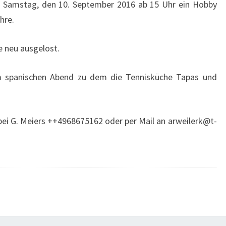
am Samstag, den 10. September 2016 ab 15 Uhr ein Hobby
hre.
e neu ausgelost.
m spanischen Abend zu dem die Tennisküche Tapas und
ei G. Meiers ++4968675162 oder per Mail an arweilerk@t-