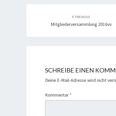
POST
NAVIGATION
PREVIOUS
Mitgliederversammlung 2016vv
SCHREIBE EINEN KOM
Deine E-Mail-Adresse wird nicht veröf
Kommentar
*