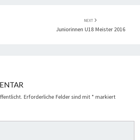
NEXT
Juniorinnen U18 Meister 2016
MENTAR
fentlicht.
Erforderliche Felder sind mit
*
markiert