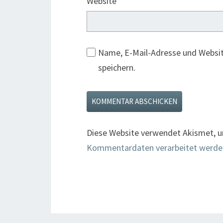
Website
Name, E-Mail-Adresse und Websi
speichern.
Diese Website verwendet Akismet, 
Kommentardaten verarbeitet werde