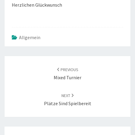
Herzlichen Glückwunsch
Allgemein
POST
NAVIGATION
PREVIOUS
Mixed Turnier
NEXT
Plätze Sind Spielbereit