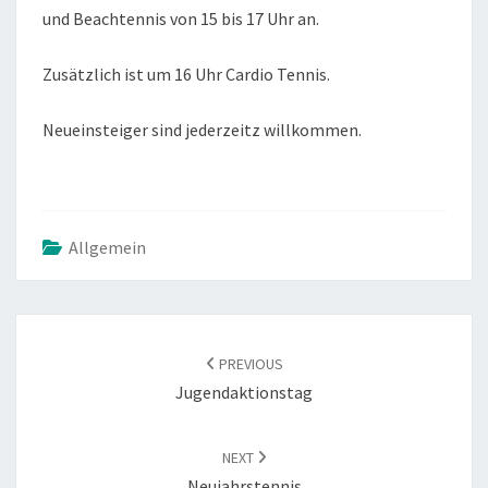
und Beachtennis von 15 bis 17 Uhr an.
Zusätzlich ist um 16 Uhr Cardio Tennis.
Neueinsteiger sind jederzeitz willkommen.
Allgemein
POST
NAVIGATION
PREVIOUS
Jugendaktionstag
NEXT
Neujahrstennis