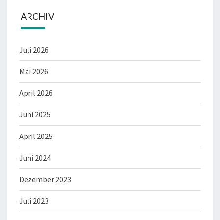
ARCHIV
Juli 2026
Mai 2026
April 2026
Juni 2025
April 2025
Juni 2024
Dezember 2023
Juli 2023