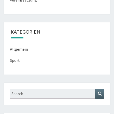
Vereinssatzung
KATEGORIEN
Allgemein
Sport
Search
Search
for: