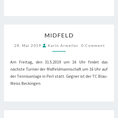
MIDFELD
MIDFELD
COMMENTS
28. Mai 2019
Karin Arweiler
0 Comment
Am Freitag, den 31.5.2019 um 16 Uhr findet das
nächste Turnier der Midfeldmannschaft um 16 Uhr auf
der Tennisanlage in Perl statt. Gegner ist der TC Blau-
Weiss Beckingen.
DAMEN