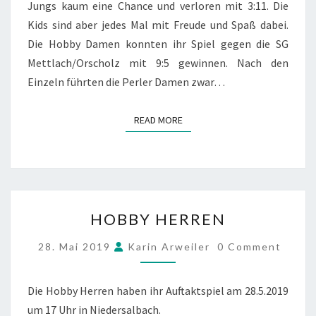
Jungs kaum eine Chance und verloren mit 3:11. Die
Kids sind aber jedes Mal mit Freude und Spaß dabei.
Die Hobby Damen konnten ihr Spiel gegen die SG
Mettlach/Orscholz mit 9:5 gewinnen. Nach den
Einzeln führten die Perler Damen zwar…
READ MORE
READ MORE
HOBBY
HOBBY HERREN
HERREN
COMMENTS
28. Mai 2019
Karin Arweiler
0 Comment
Die Hobby Herren haben ihr Auftaktspiel am 28.5.2019
um 17 Uhr in Niedersalbach.