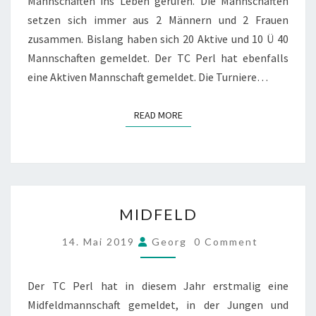
Mannschaften ins Leben gerufen. Die Mannschaften
setzen sich immer aus 2 Männern und 2 Frauen
zusammen. Bislang haben sich 20 Aktive und 10 Ü 40
Mannschaften gemeldet. Der TC Perl hat ebenfalls
eine Aktiven Mannschaft gemeldet. Die Turniere…
READ MORE
READ MORE
MIDFELD
MIDFELD
COMMENTS
14. Mai 2019
Georg
0 Comment
Der TC Perl hat in diesem Jahr erstmalig eine
Midfeldmannschaft gemeldet, in der Jungen und