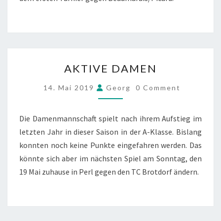
AKTIVE
AKTIVE DAMEN
DAMEN
COMMENTS
14. Mai 2019
Georg
0 Comment
Die Damenmannschaft spielt nach ihrem Aufstieg im
letzten Jahr in dieser Saison in der A-Klasse. Bislang
konnten noch keine Punkte eingefahren werden. Das
könnte sich aber im nächsten Spiel am Sonntag, den
19 Mai zuhause in Perl gegen den TC Brotdorf ändern.