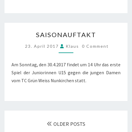
SAISONAUFTAKT
SAISONAUFTAKT
COMMENTS
23. April 2017
Klaus
0 Comment
Am Sonntag, den 30.4.2017 findet um 14 Uhr das erste
Spiel der Juniorinnen U15 gegen die jungen Damen
vom TC Grün Weiss Nunkirchen statt.
POSTS
NAVIGATION
OLDER POSTS