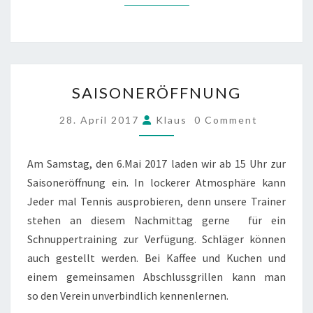
SAISONERÖFFNUNG
SAISONERÖFFNUNG
COMMENTS
28. April 2017
Klaus
0 Comment
Am Samstag, den 6.Mai 2017 laden wir ab 15 Uhr zur
Saisoneröffnung ein. In lockerer Atmosphäre kann
Jeder mal Tennis ausprobieren, denn unsere Trainer
stehen an diesem Nachmittag gerne für ein
Schnuppertraining zur Verfügung. Schläger können
auch gestellt werden. Bei Kaffee und Kuchen und
einem gemeinsamen Abschlussgrillen kann man
so den Verein unverbindlich kennenlernen.