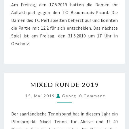
Am Freitag, den 17.5.2019 hatten die Damen ihr
Auftaktspiel gegen den TC Beaumarais-Picard. Die
Damen des TC Perl spielten beherzt auf und konnten
die Partie mit 12:2 für sich entscheiden. Das nächste
Spiel ist am Freitag, den 31.5.2019 um 17 Uhr in
Orscholz.
MIXED
MIXED RUNDE 2019
RUNDE
2019
COMMENTS
15. Mai 2019
Georg
0 Comment
Der saarländische Tennisbund hat in diesem Jahr ein
Pilotprojekt Mixed Tennis für Aktive und Ü 40