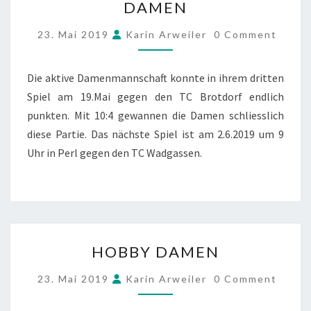
DAMEN
COMMENTS
23. Mai 2019
Karin Arweiler
0 Comment
Die aktive Damenmannschaft konnte in ihrem dritten
Spiel am 19.Mai gegen den TC Brotdorf endlich
punkten. Mit 10:4 gewannen die Damen schliesslich
diese Partie. Das nächste Spiel ist am 2.6.2019 um 9
Uhr in Perl gegen den TC Wadgassen.
HOBBY
HOBBY DAMEN
DAMEN
COMMENTS
23. Mai 2019
Karin Arweiler
0 Comment