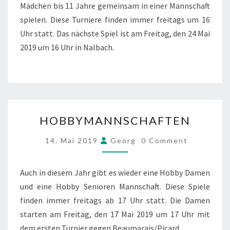
Mädchen bis 11 Jahre gemeinsam in einer Mannschaft
spielen. Diese Turniere finden immer freitags um 16
Uhr statt. Das nächste Spiel ist am Freitag, den 24 Mai
2019 um 16 Uhr in Nalbach.
HOBBYMANNSCHAFTEN
HOBBYMANNSCHAFTEN
COMMENTS
14. Mai 2019
Georg
0 Comment
Auch in diesem Jahr gibt es wieder eine Hobby Damen
und eine Hobby Senioren Mannschaft. Diese Spiele
finden immer freitags ab 17 Uhr statt. Die Damen
starten am Freitag, den 17 Mai 2019 um 17 Uhr mit
dem ersten Turnier gegen Beaumarais/Picard.