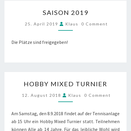
SAISON
SAISON 2019
2019
COMMENTS
25. April 2019
Klaus
0 Comment
Die Plätze sind freigegeben!
HOBBY
HOBBY MIXED TURNIER
MIXED
TURNIER
COMMENTS
12. August 2018
Klaus
0 Comment
Am Samstag, den 8.9.2018 findet auf der Tennisanlage
ab 15 Uhr ein Hobby Mixed Turnier statt. Teilnehmen
können Alle ab 14 Jahre. Für das leibliche Wohl wird