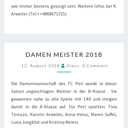
wie immer bestens gesorgt sein. Weitere Infos bei K.
Arweiler (Tel.++4968671315)
DAMEN
DAMEN MEISTER 2018
MEISTER
2018
COMMENTS
12. August 2018
Klaus
0 Comment
Die Damenmannschaft des TC Perl wurde in dieser
Saison ungeschlagen Meister in der B-Klasse . Sie
gewannen nahe zu alle Spiele mit 14:0 und steigen
damit in die A-Klasse auf. Für Perl spielten: Tina
Tonizzo, Karolin Arweiler, Anna Heinz, Maren Suffel,
Luisa Jungblut und Kristina Meiers.