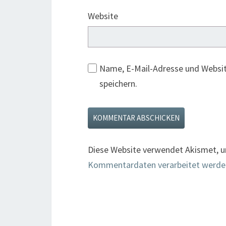
Website
Name, E-Mail-Adresse und Websi
speichern.
Diese Website verwendet Akismet, 
Kommentardaten verarbeitet werde