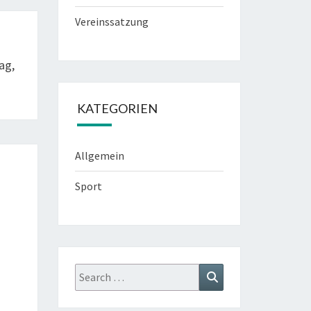
Vereinssatzung
ag,
KATEGORIEN
Allgemein
Sport
Search
Search
for: