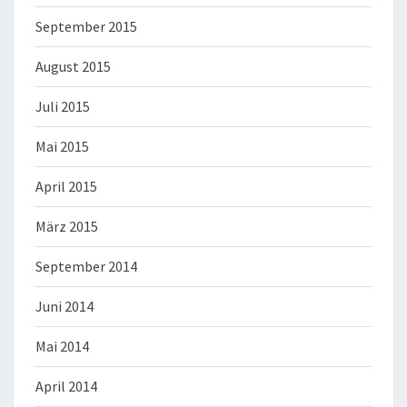
September 2015
August 2015
Juli 2015
Mai 2015
April 2015
März 2015
September 2014
Juni 2014
Mai 2014
April 2014