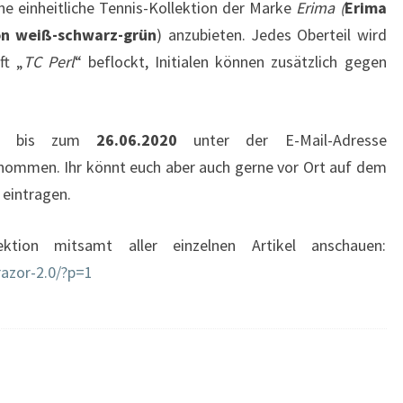
ne einheitliche Tennis-Kollektion der Marke
Erima (
Erima
on weiß-schwarz-grün
) anzubieten. Jedes Oberteil wird
ft „
TC Perl
“ beflockt, Initialen können zusätzlich gegen
ort bis zum
26.06.2020
unter der E-Mail-Adresse
mmen. Ihr könnt euch aber auch gerne vor Ort auf dem
 eintragen.
ktion mitsamt aller einzelnen Artikel anschauen:
razor-2.0/?p=1