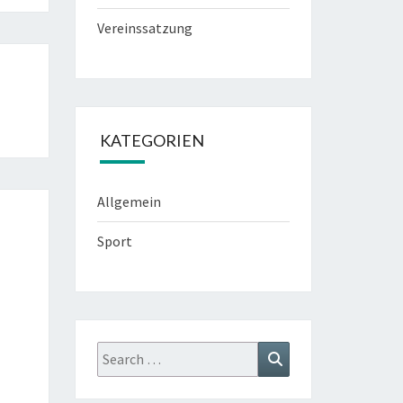
Vereinssatzung
KATEGORIEN
Allgemein
Sport
Search
Search
for: