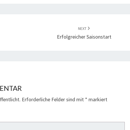
NEXT
Erfolgreicher Saisonstart
MENTAR
fentlicht.
Erforderliche Felder sind mit
*
markiert