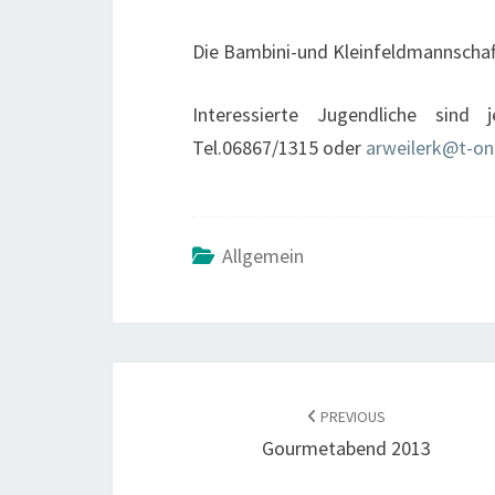
Die Bambini-und Kleinfeldmannscha
Interessierte Jugendliche sind 
Tel.06867/1315 oder
arweilerk@t-on
Allgemein
POST
NAVIGATION
PREVIOUS
Gourmetabend 2013