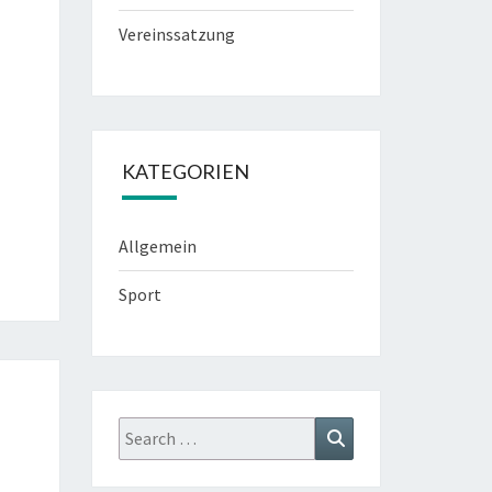
Vereinssatzung
KATEGORIEN
Allgemein
Sport
Search
Search
for: