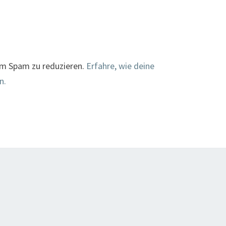
um Spam zu reduzieren.
Erfahre, wie deine
n.