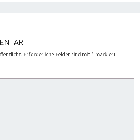
MENTAR
fentlicht.
Erforderliche Felder sind mit
*
markiert