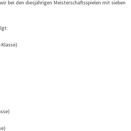
wir bei den diesjährigen Meisterschaftsspielen mit sieben
lgt:
-Klasse)
asse)
se)