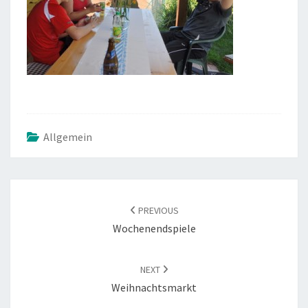
Allgemein
POST
NAVIGATION
PREVIOUS
Wochenendspiele
NEXT
Weihnachtsmarkt