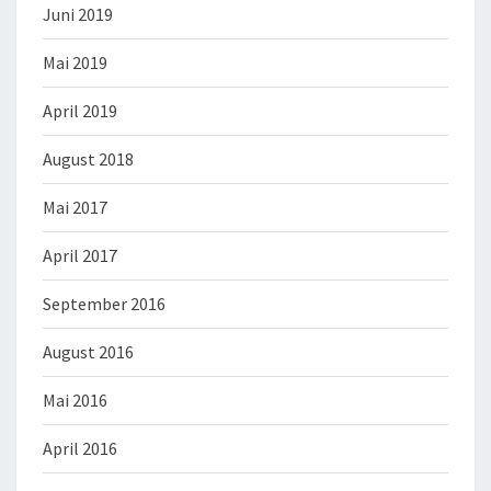
Juni 2019
Mai 2019
April 2019
August 2018
Mai 2017
April 2017
September 2016
August 2016
Mai 2016
April 2016