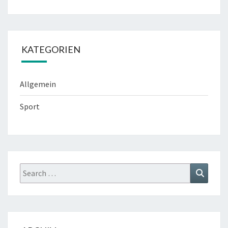
KATEGORIEN
Allgemein
Sport
Search
Search
for: